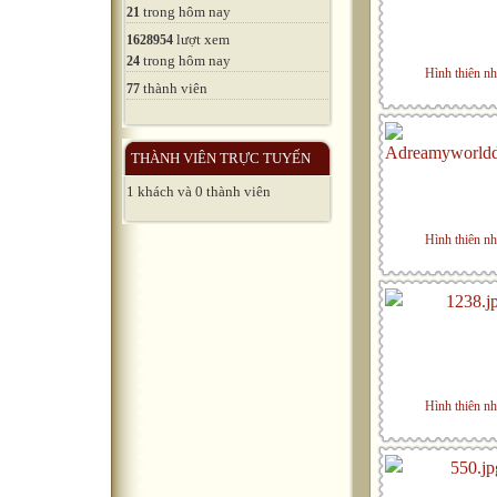
trong hôm nay
21
lượt xem
1628954
trong hôm nay
24
Hình thiên nh
thành viên
77
THÀNH VIÊN TRỰC TUYẾN
1 khách và 0 thành viên
Hình thiên nh
Hình thiên nh