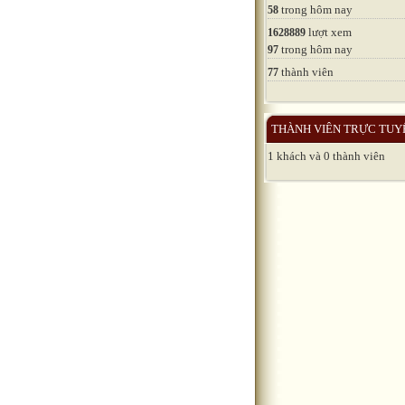
trong hôm nay
58
lượt xem
1628889
trong hôm nay
97
thành viên
77
THÀNH VIÊN TRỰC TUY
1 khách và 0 thành viên