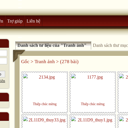
ên
Trợ giúp
Liên hệ
Danh sách tư liệu của "Tranh ảnh"
Danh sách thư mục
Gốc
>
Tranh ảnh
> (278 bài)
iên
Thiệp chúc mừng
Thiệp chúc mừng