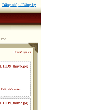
Đăng nhập / Đăng ký
 con
Đưa tư liệu lên
Thiệp chúc mừng