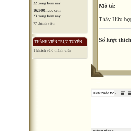
trong hôm nay
22
Mô tả:
lượt xem
1629001
trong hôm nay
23
Thầy Hữu hợp
thành viên
77
Số lượt thích
THÀNH VIÊN TRỰC TUYẾN
1 khách và 0 thành viên
Kích thước font