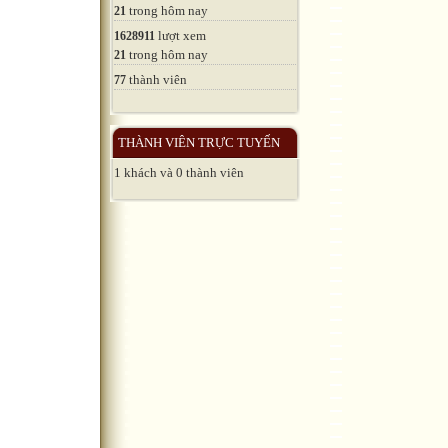
trong hôm nay
21
lượt xem
1628911
trong hôm nay
21
thành viên
77
THÀNH VIÊN TRỰC TUYẾN
1 khách và 0 thành viên