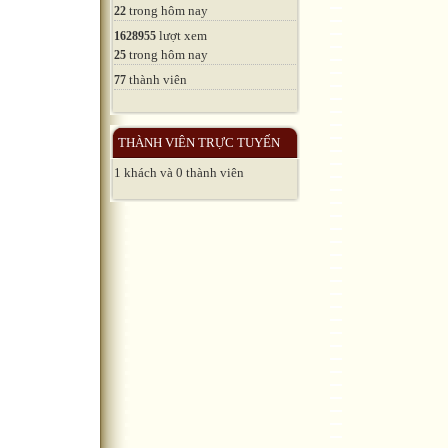
trong hôm nay
22
lượt xem
1628955
trong hôm nay
25
thành viên
77
THÀNH VIÊN TRỰC TUYẾN
1 khách và 0 thành viên