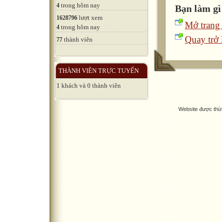
trong hôm nay
4
Bạn làm gì
lượt xem
1628796
Mở trang
trong hôm nay
4
Quay trở l
thành viên
77
THÀNH VIÊN TRỰC TUYẾN
1 khách và 0 thành viên
Website được thừ