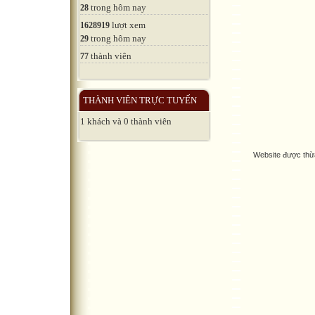
trong hôm nay
28
lượt xem
1628919
trong hôm nay
29
thành viên
77
THÀNH VIÊN TRỰC TUYẾN
1 khách và 0 thành viên
Website được thừ