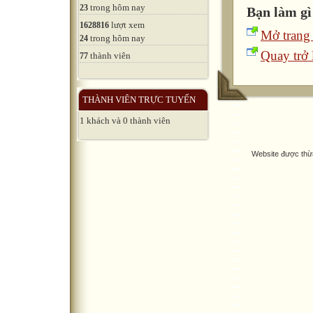
trong hôm nay
23
Bạn làm gì
lượt xem
1628816
Mở trang
trong hôm nay
24
Quay trở l
thành viên
77
THÀNH VIÊN TRỰC TUYẾN
1 khách và 0 thành viên
Website được thừ