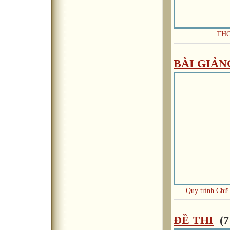
TH
BÀI GIẢN
Quy trình Chữ 
ĐỀ THI
(7