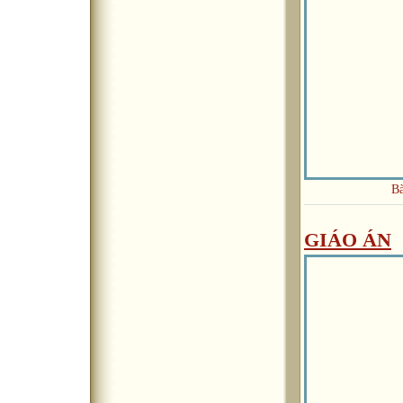
Bà
GIÁO ÁN