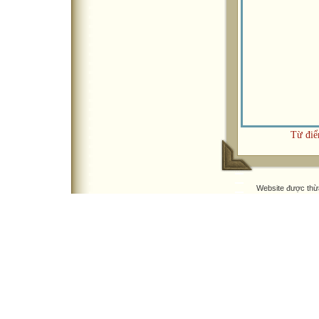
Từ điể
Website được thừ