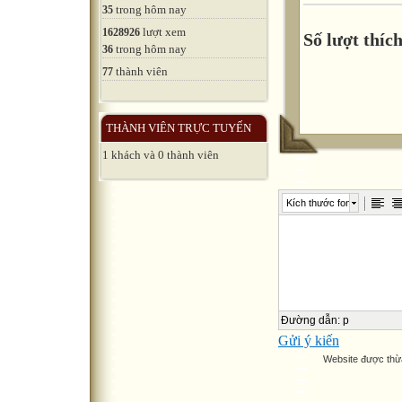
trong hôm nay
35
lượt xem
1628926
Số lượt thích
trong hôm nay
36
thành viên
77
THÀNH VIÊN TRỰC TUYẾN
1 khách và 0 thành viên
Kích thước font
Đường dẫn
:
p
Gửi ý kiến
Website được thừ