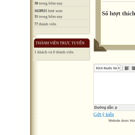
trong hôm nay
30
lượt xem
1628921
Số lượt thích
trong hôm nay
31
thành viên
77
THÀNH VIÊN TRỰC TUYẾN
1 khách và 0 thành viên
Kích thước font
Đường dẫn
:
p
Gửi ý kiến
Website được thừ