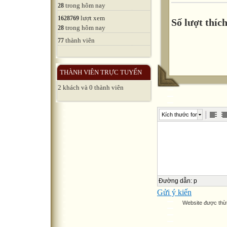
trong hôm nay
28
lượt xem
1628769
Số lượt thích
trong hôm nay
28
thành viên
77
THÀNH VIÊN TRỰC TUYẾN
2 khách và 0 thành viên
Kích thước font
Đường dẫn
:
p
Gửi ý kiến
Website được thừ