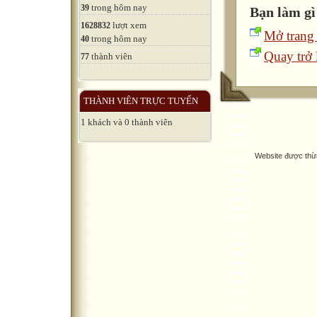
trong hôm nay
39
Bạn làm gì
lượt xem
1628832
Mở trang
trong hôm nay
40
Quay trở l
thành viên
77
THÀNH VIÊN TRỰC TUYẾN
1 khách và 0 thành viên
Website được thừ