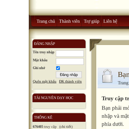
Trang chủ
Thành viên
Trợ giúp
Liên hệ
ĐĂNG NHẬP
Tên truy nhập
Mật khẩu
Ghi nhớ
Bạn
Quên mật khẩu
ĐK thành viên
Trang
Truy cập t
TÀI NGUYÊN DẠY HỌC
Bạn phải mở
nhập và mật
THỐNG KÊ
phía dưới.
truy cập (
chi tiết
)
676405