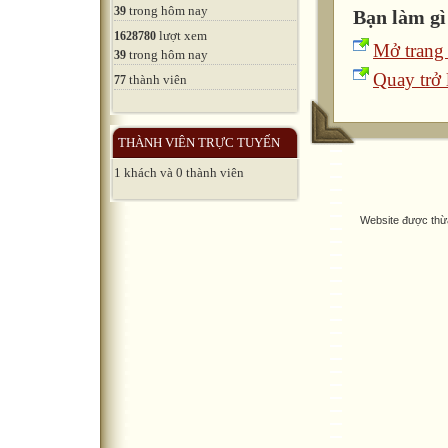
trong hôm nay
39
Bạn làm gì
lượt xem
1628780
Mở trang
trong hôm nay
39
Quay trở l
thành viên
77
THÀNH VIÊN TRỰC TUYẾN
1 khách và 0 thành viên
Website được thừ