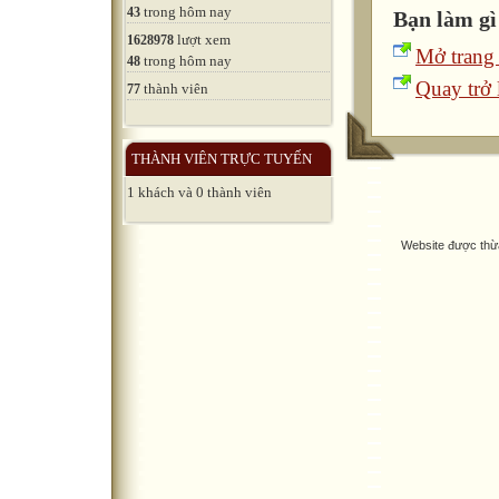
trong hôm nay
43
Bạn làm gì
lượt xem
1628978
Mở trang
trong hôm nay
48
Quay trở l
thành viên
77
THÀNH VIÊN TRỰC TUYẾN
1 khách và 0 thành viên
Website được thừ