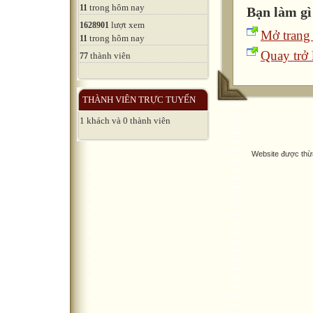
trong hôm nay
11
Bạn làm gì
lượt xem
1628901
Mở trang
trong hôm nay
11
Quay trở l
thành viên
77
THÀNH VIÊN TRỰC TUYẾN
1 khách và 0 thành viên
Website được thừ