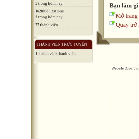
trong hôm nay
5
Bạn làm gì
lượt xem
1628935
Mở trang
trong hôm nay
5
Quay trở l
thành viên
77
THÀNH VIÊN TRỰC TUYẾN
1 khách và 0 thành viên
Website được thừ