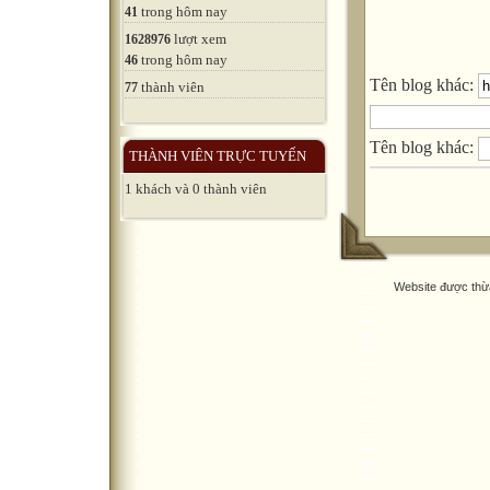
trong hôm nay
41
lượt xem
1628976
trong hôm nay
46
Tên blog khác:
thành viên
77
Tên blog khác:
THÀNH VIÊN TRỰC TUYẾN
1 khách và 0 thành viên
Website được thừ