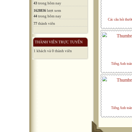
trong hôm nay
43
lượt xem
1628836
trong hôm nay
44
Các câu hỏi thườ
thành viên
77
THÀNH VIÊN TRỰC TUYẾN
1 khách và 0 thành viên
Tiếng Anh toàn
Tiếng Anh toàn