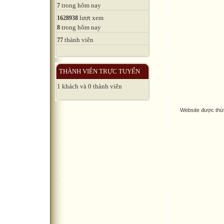
trong hôm nay
7
lượt xem
1628938
trong hôm nay
8
thành viên
77
THÀNH VIÊN TRỰC TUYẾN
1 khách và 0 thành viên
Website được thừ