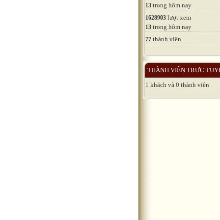
trong hôm nay
13
lượt xem
1628903
trong hôm nay
13
thành viên
77
THÀNH VIÊN TRỰC TUY
1 khách và 0 thành viên