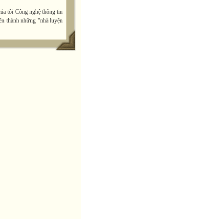
ủa tôi Công nghệ thông tin
iên thành những "nhà luyện