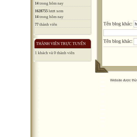
trong hôm nay
14
lượt xem
1628755
trong hôm nay
14
Tên blog khác:
thành viên
77
Tên blog khác:
THÀNH VIÊN TRỰC TUYẾN
1 khách và 0 thành viên
Website được thừ